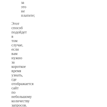
за
это
не
платите;
Этот
способ
подойдет
в
том
случае,
если
вам
нужно
за
короткое
время
узнать,
где
отображается
сайт
по
небольшому
количеству
запросов.