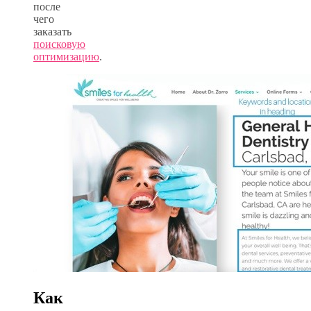
после
чего
заказать
поисковую
оптимизацию
.
Как