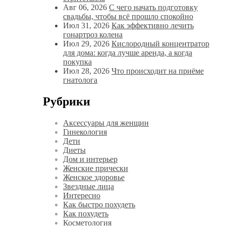
Авг 06, 2026
С чего начать подготовку
свадьбы, чтобы всё прошло спокойно
Июл 31, 2026
Как эффективно лечить
гонартроз колена
Июл 29, 2026
Кислородный концентратор
для дома: когда лучше аренда, а когда
покупка
Июл 28, 2026
Что происходит на приёме
гнатолога
Рубрики
Аксессуары для женщин
Гинекология
Дети
Диеты
Дом и интерьер
Женские прически
Женское здоровье
Звездные лица
Интересно
Как быстро похудеть
Как похудеть
Косметология