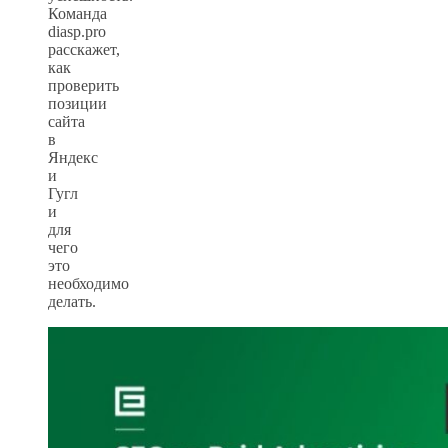
Команда
diasp.pro
расскажет,
как
проверить
позиции
сайта
в
Яндекс
и
Гугл
и
для
чего
это
необходимо
делать.