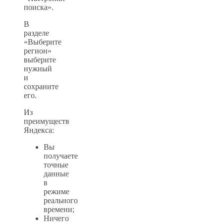
поиска».
В
разделе
«Выберите
регион»
выберите
нужный
и
сохраните
его.
Из
преимуществ
Яндекса:
Вы
получаете
точные
данные
в
режиме
реального
времени;
Ничего