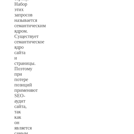
Набор
этих
запросов
называется
семантическим
ядром.
Существует
семантическое
ядро
сайта
и
страницы.
Поэтому
при
потере
позиций
применяют
SEO-
аудит
сайта,
так
как
он
является
самым