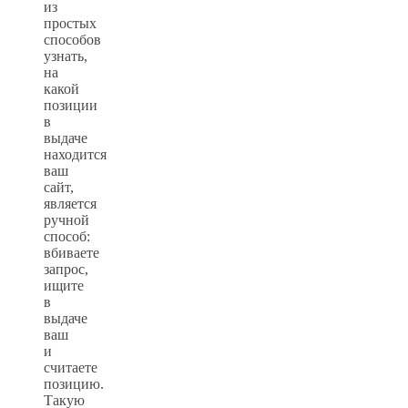
из
простых
способов
узнать,
на
какой
позиции
в
выдаче
находится
ваш
сайт,
является
ручной
способ:
вбиваете
запрос,
ищите
в
выдаче
ваш
и
считаете
позицию.
Такую