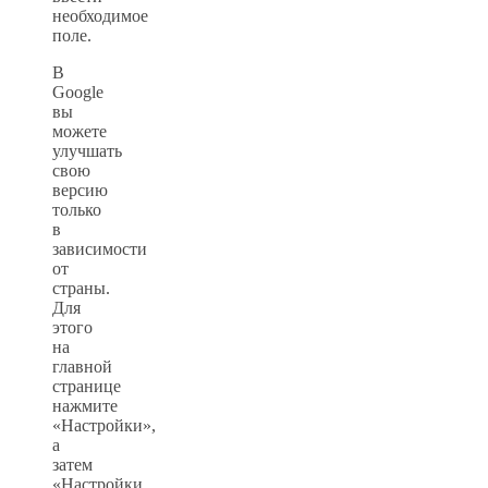
необходимое
поле.
В
Google
вы
можете
улучшать
свою
версию
только
в
зависимости
от
страны.
Для
этого
на
главной
странице
нажмите
«Настройки»,
а
затем
«Настройки