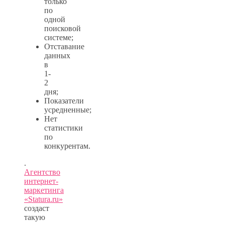
только
по
одной
поисковой
системе;
Отставание
данных
в
1-
2
дня;
Показатели
усредненные;
Нет
статистики
по
конкурентам.
.
Агентство
интернет-
маркетинга
«Statura.ru»
создаст
такую