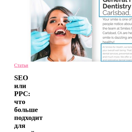
Статьи
SEO
или
PPC:
что
больше
подходит
для