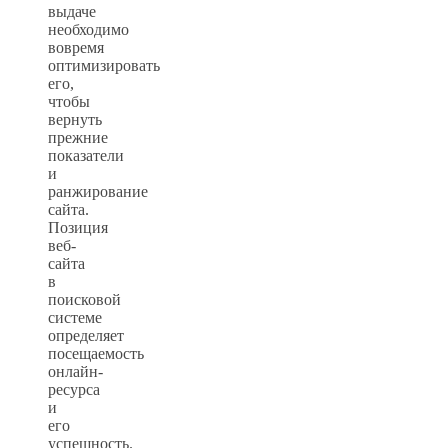
выдаче
необходимо
вовремя
оптимизировать
его,
чтобы
вернуть
прежние
показатели
и
ранжирование
сайта.
Позиция
веб-
сайта
в
поисковой
системе
определяет
посещаемость
онлайн-
ресурса
и
его
успешность.