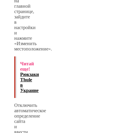
на
главной
странице,
зайдите
в
настройки
и
нажмите
«Изменить
местоположение».
Читай
еще!
Рюкзаки
Thule
в
Украине
Отключить
автоматическое
определение
сайта
и
ввести