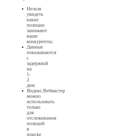
Нельзя
увидеть
какие
позиции
занимают
ваши
конкуренты;
Данные
показываются
с
задержкой
на
1-
2
дня;
Яндекс.Вебмастер
можно
использовать
только
для
отслеживания
позиций
в
поиске