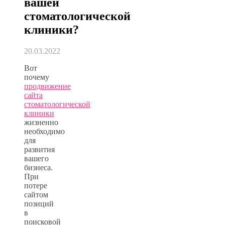
вашей
стоматологической
клиники?
20.03.2022
Вот
почему
продвижение
сайта
стоматологической
клиники
жизненно
необходимо
для
развития
вашего
бизнеса.
При
потере
сайтом
позиций
в
поисковой