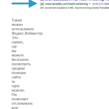
Также
можно
использовать
Яндекс.Вебмастер.
Это
сервис,
где
вы
можете
бесплатно
посмотреть
средние
позиции
сайта
за
одну
неделю.
Он
позволяет
отслеживать
всю