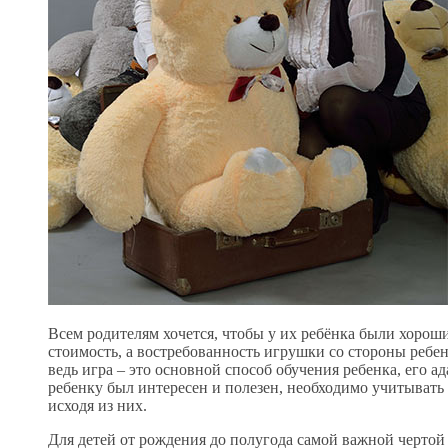
Всем родителям хочется, чтобы у их ребёнка были хорош
стоимость, а востребованность игрушки со стороны ребе
ведь игра – это основной способ обучения ребенка, его 
ребенку был интересен и полезен, необходимо учитыват
исходя из них.
Для детей от рождения до полугода самой важной чертой 