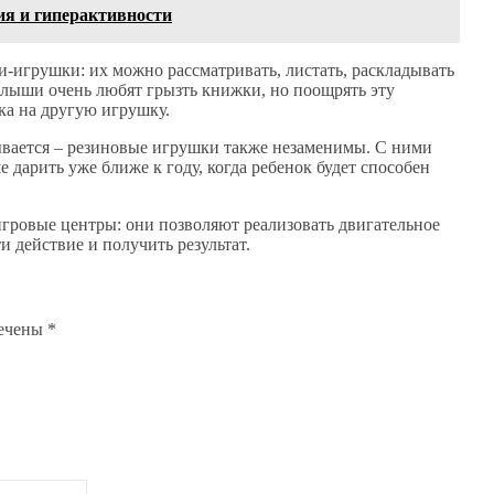
я и гиперактивности
и-игрушки: их можно рассматривать, листать, раскладывать
алыши очень любят грызть книжки, но поощрять эту
ка на другую игрушку.
вается – резиновые игрушки также незаменимы. С ними
 дарить уже ближе к году, когда ребенок будет способен
гровые центры: они позволяют реализовать двигательное
 действие и получить результат.
мечены
*