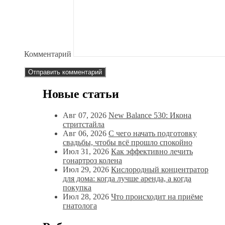
Комментарий
Новые статьи
Авг 07, 2026
New Balance 530: Икона
стритстайла
Авг 06, 2026
С чего начать подготовку
свадьбы, чтобы всё прошло спокойно
Июл 31, 2026
Как эффективно лечить
гонартроз колена
Июл 29, 2026
Кислородный концентратор
для дома: когда лучше аренда, а когда
покупка
Июл 28, 2026
Что происходит на приёме
гнатолога