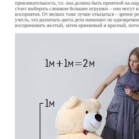
привлекательность, т.е. она должна быть приятной на ощуп
стоит выбирать слишком большие игрушки – они могут ка
восприятия. От мелких тоже лучше отказаться – зрение ре
учесть, что различать цвета дети начинают не одновремен
воспринимать желтый, затем оранжевый и красный, потом