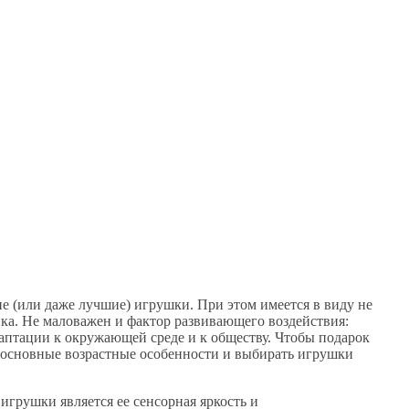
ие (или даже лучшие) игрушки. При этом имеется в виду не
нка. Не маловажен и фактор развивающего воздействия:
адаптации к окружающей среде и к обществу. Чтобы подарок
ь основные возрастные особенности и выбирать игрушки
игрушки является ее сенсорная яркость и