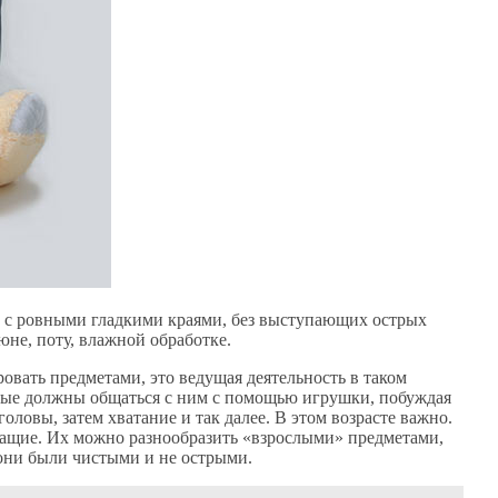
 с ровными гладкими краями, без выступающих острых
юне, поту, влажной обработке.
ровать предметами, это ведущая деятельность в таком
слые должны общаться с ним с помощью игрушки, побуждая
оловы, затем хватание и так далее. В этом возрасте важно.
чащие. Их можно разнообразить «взрослыми» предметами,
 они были чистыми и не острыми.