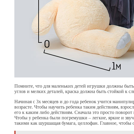
Помните, что для маленьких детей игрушки должны быть
углов и мелких деталей, краска должна быть стойкой к сл
Начиная с 3х месяцев и до года ребенок учится манипули
возрасте. Чтобы научить ребенка таким действиям, взро
его к каким либо действиям. Сначала это просто поворот г
Чтобы у ребенка были погремушки – легкие, яркие и зву
такими как шуршащая бумага, целлофан. Главное, чтобы