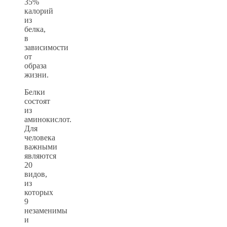
35%
калорий
из
белка,
в
зависимости
от
образа
жизни.
Белки
состоят
из
аминокислот.
Для
человека
важными
являются
20
видов,
из
которых
9
незаменимы
и