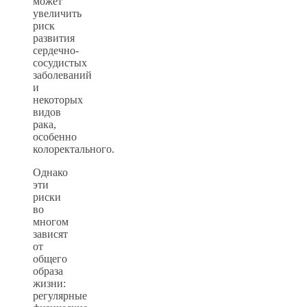
может
увеличить
риск
развития
сердечно-
сосудистых
заболеваний
и
некоторых
видов
рака,
особенно
колоректального.
Однако
эти
риски
во
многом
зависят
от
общего
образа
жизни:
регулярные