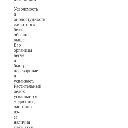
Усвояемость
и
биодоступность
животного
белка
обычно
выше.
Его
организм
легче
и
быстрее
переваривает
и
усваивает.
Растительный
белок
усваивается
медленнее,
частично
из-
за
наличия
клетчатки