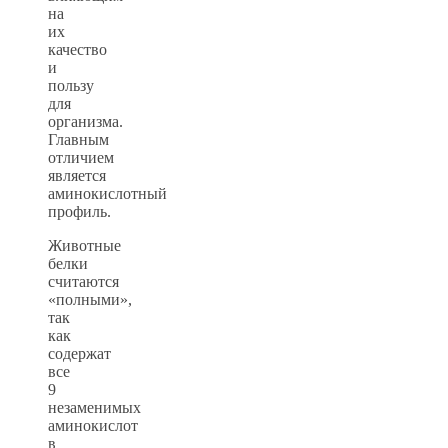
на
их
качество
и
пользу
для
организма.
Главным
отличием
является
аминокислотный
профиль.
Животные
белки
считаются
«полными»,
так
как
содержат
все
9
незаменимых
аминокислот
в