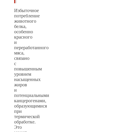
Избыточное
потребление
животного
белка,
особенно
красного
и
переработанного
мяса,
связано
с
повышенным
уровнем
насыщенных
жиров
и
потенциальными
канцерогенами,
образующимися
при
термической
обработке.
Это