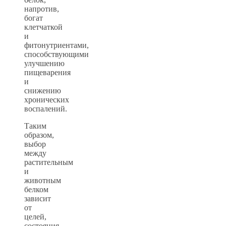
напротив,
богат
клетчаткой
и
фитонутриентами,
способствующими
улучшению
пищеварения
и
снижению
хронических
воспалений.
Таким
образом,
выбор
между
растительным
и
животным
белком
зависит
от
целей,
состояния