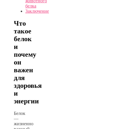
животного
белка
Заключение
Что
такое
белок
и
почему
он
важен
для
здоровья
и
энергии
Белок
—
жизненно
важный