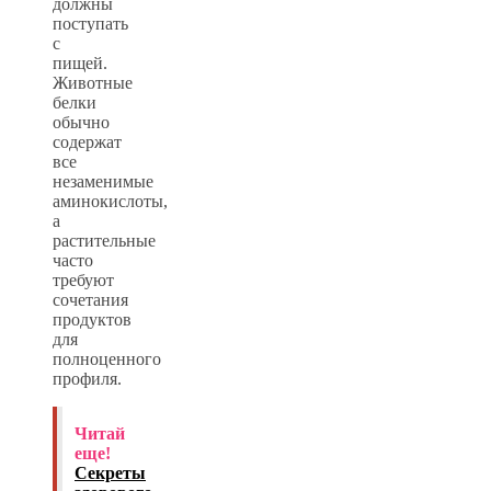
должны
поступать
с
пищей.
Животные
белки
обычно
содержат
все
незаменимые
аминокислоты,
а
растительные
часто
требуют
сочетания
продуктов
для
полноценного
профиля.
Читай
еще!
Секреты