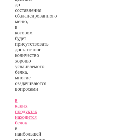
до
составления
сбалансированного
меню,
в
котором
будет
присутствовать
достаточное
количество
хорошо
усваиваемого
белка,
многие
озадачиваются
вопросами
—
в
каких
продуктах
находится
белок
в
наибольшей
концентрации,