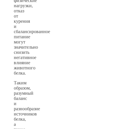
физические
нагрузки,
отказ
от
курения
и
сбалансированное
питание
могут
значительно
снизить
негативное
влияние
животного
белка.
Таким
образом,
разумный
баланс
и
разнообразие
источников
белка,
а