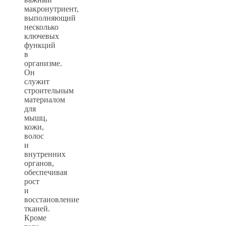
макронутриент,
выполняющий
несколько
ключевых
функций
в
организме.
Он
служит
строительным
материалом
для
мышц,
кожи,
волос
и
внутренних
органов,
обеспечивая
рост
и
восстановление
тканей.
Кроме