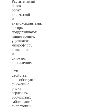
Растительный
белок
богат
клетчаткой
и
антиоксидантами,
которые
поддерживают
пищеварение,
улучшают
микрофлору
кишечника
и
снижают
воспаление.
Эти
свойства
способствуют
снижению
риска
сердечно-
сосудистых
заболеваний,
гипертонии