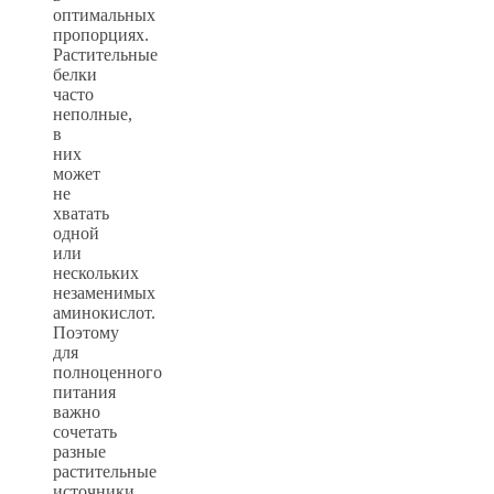
оптимальных
пропорциях.
Растительные
белки
часто
неполные,
в
них
может
не
хватать
одной
или
нескольких
незаменимых
аминокислот.
Поэтому
для
полноценного
питания
важно
сочетать
разные
растительные
источники.