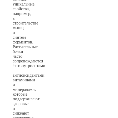
уникальные
свойства,
например,
в
строительстве
мышц
и
синтезе
ферментов.
Растительные
белки
часто
сопровождаются
фитонутриентами
—
антиоксидантами,
витаминами
и
минералами,
которые
поддерживают
здоровье
и
снижают
воспаление.