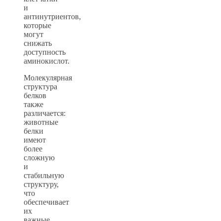
и
антинутриентов,
которые
могут
снижать
доступность
аминокислот.
Молекулярная
структура
белков
также
различается:
животные
белки
имеют
более
сложную
и
стабильную
структуру,
что
обеспечивает
их
важные