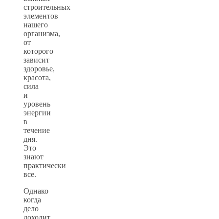
строительных
элементов
нашего
организма,
от
которого
зависит
здоровье,
красота,
сила
и
уровень
энергии
в
течение
дня.
Это
знают
практически
все.
Однако
когда
дело
доходит