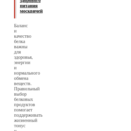
здорового
питания
москвичей
Баланс
и
качество
белка
важны
для
здоровья,
энергии
и
нормального
обмена
веществ.
Правильный
выбор
белковых
продуктов
помогает
поддерживать
жизненный
тонус
и