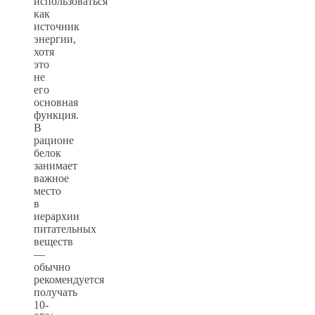
использоваться
как
источник
энергии,
хотя
это
не
его
основная
функция.
В
рационе
белок
занимает
важное
место
в
иерархии
питательных
веществ
—
обычно
рекомендуется
получать
10-