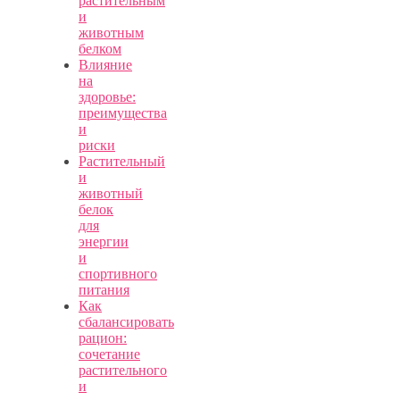
растительным
и
животным
белком
Влияние
на
здоровье:
преимущества
и
риски
Растительный
и
животный
белок
для
энергии
и
спортивного
питания
Как
сбалансировать
рацион:
сочетание
растительного
и