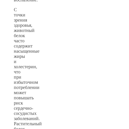
С
точки
зрения
здоровья,
животный
белок
часто
содержит
насыщенные
жиры
и
холестерин,
что
при
избыточном
потреблении
может
повышать
риск
сердечно-
сосудистых
заболеваний.
Растительный
белок,